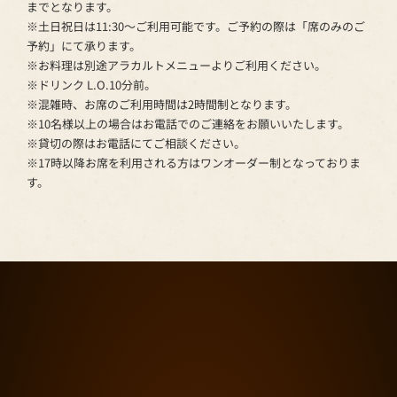
までとなります。
※土日祝日は11:30～ご利用可能です。ご予約の際は「席のみのご
予約」にて承ります。
※お料理は別途アラカルトメニューよりご利用ください。
※ドリンク L.O.10分前。
※混雑時、お席のご利用時間は2時間制となります。
※10名様以上の場合はお電話でのご連絡をお願いいたします。
※貸切の際はお電話にてご相談ください。
※17時以降お席を利用される方はワンオーダー制となっておりま
す。