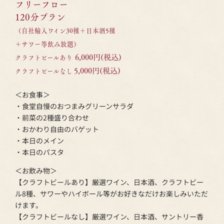
フリーフロー
120分プラン
（自社輸入ワイン30種＋日本酒5種
＋サワー等飲み放題）
6,000円(税込)
クラフトビールあり
5,000円(税込)
クラフトビールなし
＜お食事＞
・食堂自慢のおつまみグリーンサラダ
・前菜の2種盛り合わせ
・おかわり自由のバゲット
・本日のメイン
・本日のパスタ
＜お飲み物＞
【クラフトビールあり】厳選ワイン、日本酒、クラフトビー
ル8種、サワーやハイボール等がお好きなだけお楽しみいただ
けます。
【クラフトビールなし】厳選ワイン、日本酒、サントリー香