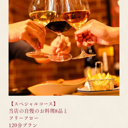
【スペシャルコース】
当店の自慢のお料理8品と
フリーフロー
120分プラン