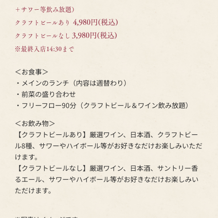
＋サワー等飲み放題）
4,980円(税込)
クラフトビールあり
3,980円(税込)
クラフトビールなし
※最終入店14:30まで
＜お食事＞
・メインのランチ（内容は週替わり）
・前菜の盛り合わせ
・フリーフロー90分（クラフトビール＆ワイン飲み放題）
＜お飲み物＞
【クラフトビールあり】厳選ワイン、日本酒、クラフトビー
ル8種、サワーやハイボール等がお好きなだけお楽しみいただ
けます。
【クラフトビールなし】厳選ワイン、日本酒、サントリー香
るエール、サワーやハイボール等がお好きなだけお楽しみい
ただけます。