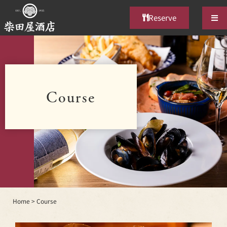
Reserve
Course
Home
>
Course