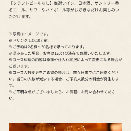
【クラフトビールなし】厳選ワイン、日本酒、サントリー香
るエール、サワーやハイボール等がお好きなだけお楽しみい
ただけます。
※写真はイメージです。
※ドリンク L.O.10分前。
※ご予約は2名様～30名様で承っております。
※混みあった場合、お席は120分の滞在でお願いいたします。
※コース料理の内容は季節や仕入れ状況によって変更になる場合が
ございます。
※コース人数変更をご希望の場合は、前々日までにご連絡くださ
い。当日の人数が減少する場合、ご予約人数分の料金が発生しま
す。
※ご不明な点がございましたら、お気軽にお問い合わせくださ
い。