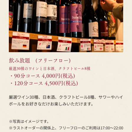
飲み放題 (フリーフロー)
厳選30種のワインと日本酒、クラフトビール8種
・90分コース 4,000円(税込)
・120分コース 4,500円(税込)
厳選ワイン30種、日本酒、クラフトビール8種、サワーやハイ
ボールをお好きなだけお楽しみいただけます。
※写真はイメージです。
※ラストオーダーの関係上、フリーフローのご利用は17:00～22:00