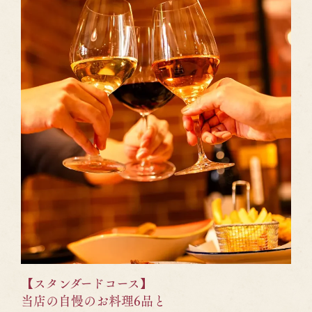
【スタンダードコース】
当店の自慢のお料理6品と