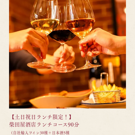
【土日祝日ランチ限定！】
柴田屋酒店ランチコース90分
（自社輸入ワイン30種＋日本酒5種