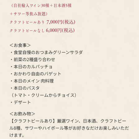
（自社輸入ワイン30種＋日本酒5種
＋サワー等飲み放題）
7,000円(税込)
クラフトビールあり
6,000円(税込)
クラフトビールなし
＜お食事＞
・食堂自慢のおつまみグリーンサラダ
・前菜の2種盛り合わせ
・本日のカルパッチョ
・おかわり自由のバゲット
・本日のメイン 肉料理
・本日のパスタ
（トマト・クリームからチョイス）
・デザート
＜お飲み物＞
【クラフトビールあり】厳選ワイン、日本酒、クラフトビー
ル8種、サワーやハイボール等がお好きなだけお楽しみいただ
けます。