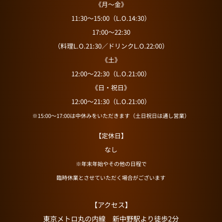
《月～金》
11:30～15:00（L.O.14:30）
17:00～22:30
（料理L.O.21:30／ドリンクL.O.22:00）
《土》
12:00～22:30（L.O.21:00）
《日・祝日》
12:00～21:30（L.O.21:00）
※15:00～17:00は中休みをいただきます（土日祝日は通し営業）
【定休日】
なし
※年末年始やその他の日程で
臨時休業とさせていただく場合がございます
【アクセス】
東京メトロ丸の内線 新中野駅より徒歩2分